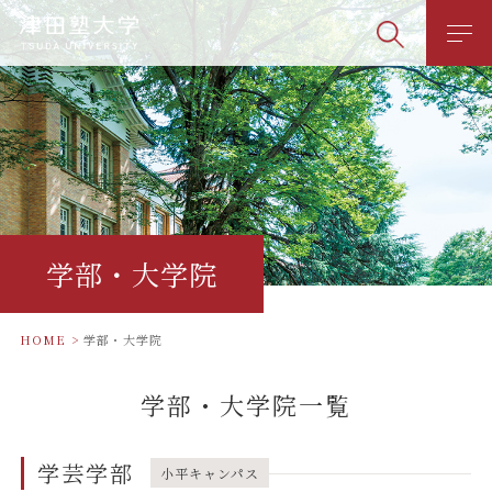
学部・大学院
HOME
学部・大学院
学部・大学院一覧
学芸学部
小平キャンパス