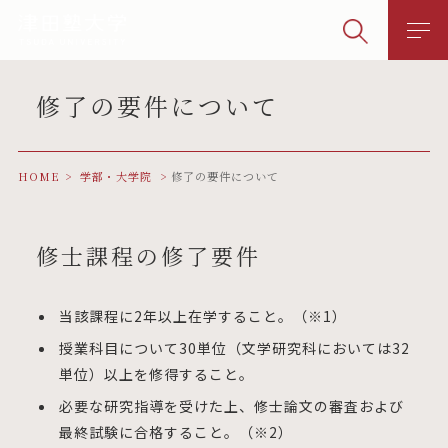
修了の要件について
HOME
学部・大学院
修了の要件について
修士課程の修了要件
当該課程に2年以上在学すること。（※1）
授業科目について30単位（文学研究科においては32
単位）以上を修得すること。
必要な研究指導を受けた上、修士論文の審査および
最終試験に合格すること。（※2）