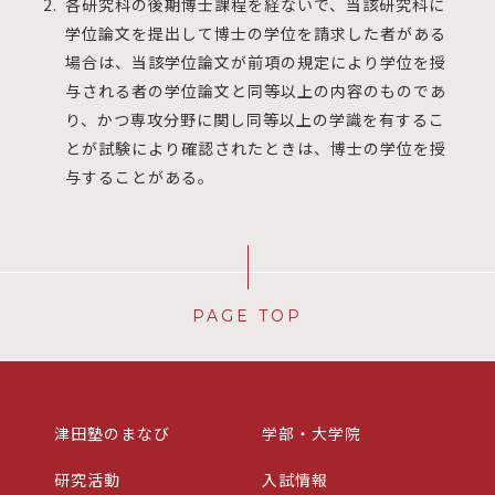
各研究科の後期博士課程を経ないで、当該研究科に
学位論文を提出して博士の学位を請求した者がある
場合は、当該学位論文が前項の規定により学位を授
与される者の学位論文と同等以上の内容のものであ
り、かつ専攻分野に関し同等以上の学識を有するこ
とが試験により確認されたときは、博士の学位を授
与することがある。
PAGE TOP
津田塾のまなび
学部・大学院
研究活動
入試情報