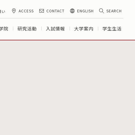
ACCESS
CONTACT
ENGLISH
SEARCH
願い
学院
研究活動
入試情報
大学案内
学生生活