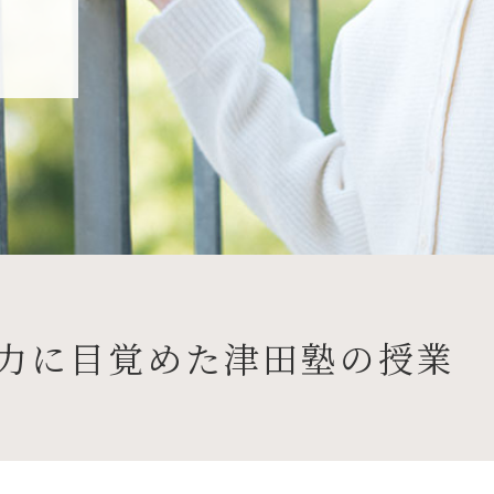
力に目覚めた津田塾の授業