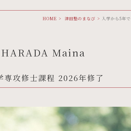
HOME
津田塾のまなび
入学から5年で
ARADA Maina
専攻修士課程 2026年修了