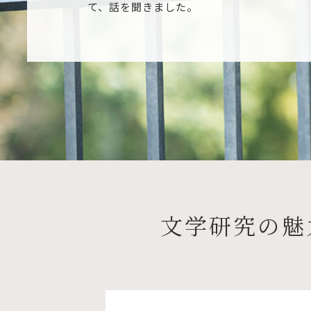
て、話を聞きました。
文学研究の魅