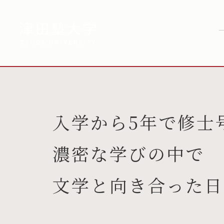
入学から5年で修士
濃密な学びの中で
文学と向き合った日