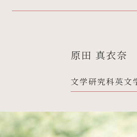
原田 真衣奈 H
文学研究科英文学