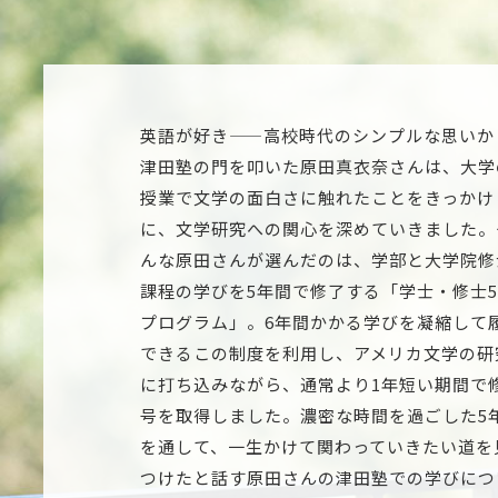
英語が好き——高校時代のシンプルな思いか
津田塾の門を叩いた原田真衣奈さんは、大学
授業で文学の面白さに触れたことをきっかけ
に、文学研究への関心を深めていきました。
んな原田さんが選んだのは、学部と大学院修
課程の学びを5年間で修了する「学士・修士
プログラム」。6年間かかる学びを凝縮して
できるこの制度を利用し、アメリカ文学の研
に打ち込みながら、通常より1年短い期間で
号を取得しました。濃密な時間を過ごした5
を通して、一生かけて関わっていきたい道を
つけたと話す原田さんの津田塾での学びにつ