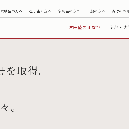
受験生の方へ
在学生の方へ
卒業生の方へ
一般の方へ
寄付のお
津田塾のまなび
学部・大
号を取得。
々。