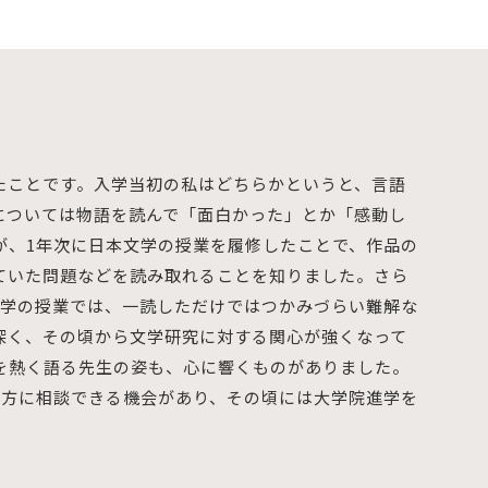
たことです。入学当初の私はどちらかというと、言語
については物語を読んで「面白かった」とか「感動し
が、1年次に日本文学の授業を履修したことで、作品の
ていた問題などを読み取れることを知りました。さら
文学の授業では、一読しただけではつかみづらい難解な
深く、その頃から文学研究に対する関心が強くなって
を熱く語る先生の姿も、心に響くものがありました。
輩方に相談できる機会があり、その頃には大学院進学を