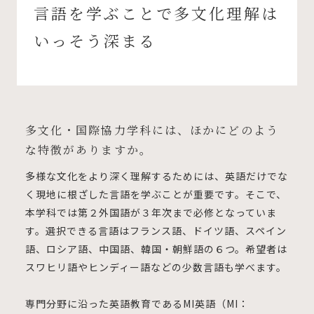
言語を学ぶことで多文化理解は
いっそう深まる
多文化・国際協力学科には、ほかにどのよう
な特徴がありますか。
多様な文化をより深く理解するためには、英語だけでな
く現地に根ざした言語を学ぶことが重要です。そこで、
本学科では第２外国語が３年次まで必修となっていま
す。選択できる言語はフランス語、ドイツ語、スペイン
語、ロシア語、中国語、韓国・朝鮮語の６つ。希望者は
スワヒリ語やヒンディー語などの少数言語も学べます。
専門分野に沿った英語教育であるMI英語（MI：