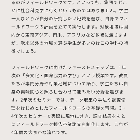
るのがフィールドワークです。といっても、集団でどこ
かに社会科見学に行くというものではありません。学生
一人ひとりが自分の研究したい地域を選び、自身でフィ
ールドワークの計画を立てて実行します。対象地域は国
内から東南アジア、南米、アフリカなど多岐に渡ります
が、欧米以外の地域を選ぶ学生が多いのはこの学科の特
徴でしょう。
フィールドワークに向けたファーストステップは、1年
次の「多文化・国際協力の学び」という授業です。教員
たちが専門分野や対象地域について語り、学生たちは自
身の興味関心と照らし合わせて進みたい分野を選びま
す。2年次のセミナーでは、データ収集の手法や調査倫
理をはじめとしたフィールドワークの基礎を習得。3・
4年次のセミナーで実際に現地に赴き、調査結果をもと
にフィールドワーク報告卒業論文を制作します。これが
4年間の大まかな流れです。