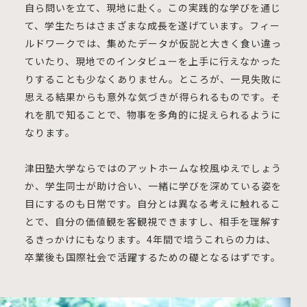
自ら問いを立て、現地に赴く。この実践的な学びを通じ
て、学生たちはさまざまな成長を遂げています。フィー
ルドワークでは、集めたデータが仮説と大きく食い違っ
ていたり、現地でのインタビューを上手に行えなかった
りすることも少なくありません。ところが、一見失敗に
思える結果からも意外な気づきが得られるものです。そ
れを肌で知ることで、物事を多角的に捉えられるように
なります。
津田塾大学ならではのアットホームな校風ゆえでしょう
か、学生同士が助け合い、一緒に学びを深めている姿を
目にするのも日常です。自分とは異なる考えに触れるこ
とで、自分の価値観を客観視できますし、相手を理解す
るきっかけにもなります。4年間で培うこれらの力は、
卒業後も国際社会で活躍するための礎となるはずです。