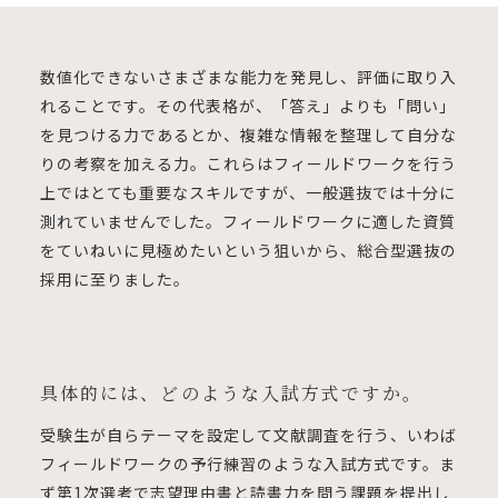
数値化できないさまざまな能力を発見し、評価に取り入
れることです。その代表格が、「答え」よりも「問い」
を見つける力であるとか、複雑な情報を整理して自分な
りの考察を加える力。これらはフィールドワークを行う
上ではとても重要なスキルですが、一般選抜では十分に
測れていませんでした。フィールドワークに適した資質
をていねいに見極めたいという狙いから、総合型選抜の
採用に至りました。
具体的には、どのような入試方式ですか。
受験生が自らテーマを設定して文献調査を行う、いわば
フィールドワークの予行練習のような入試方式です。ま
ず第1次選考で志望理由書と読書力を問う課題を提出し