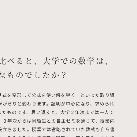
比べると、大学での数学は、
なものでしたか？
「式を変形して公式を使い解を導く」といった取り組
ががらりと変わります。証明が中心になり、求められ
ったものです。思い返すと、大学２年次までは一人で
、３年次からは同級生との自主ゼミを通じて、授業内
役立ちました。授業では省略されていた数式も自ら書