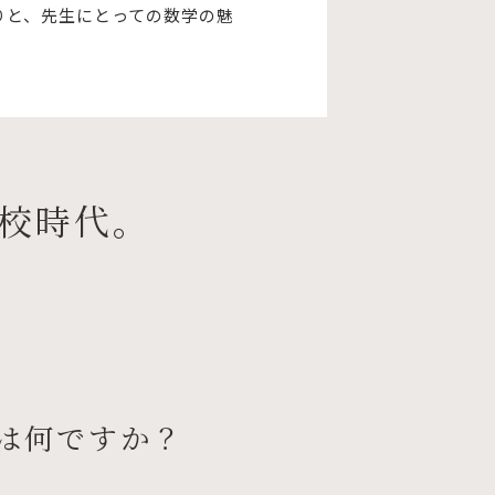
りと、先生にとっての数学の魅
校時代。
は何ですか？