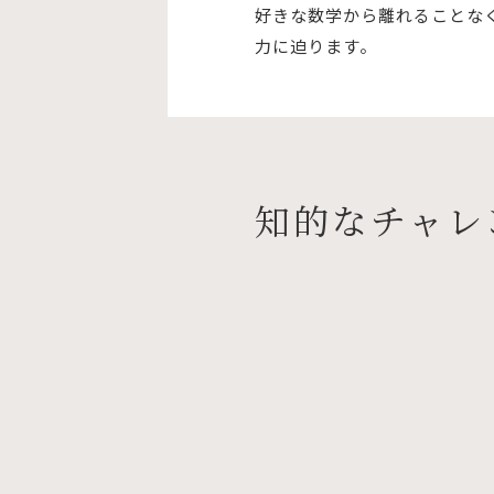
好きな数学から離れることな
力に迫ります。
知的なチャレ