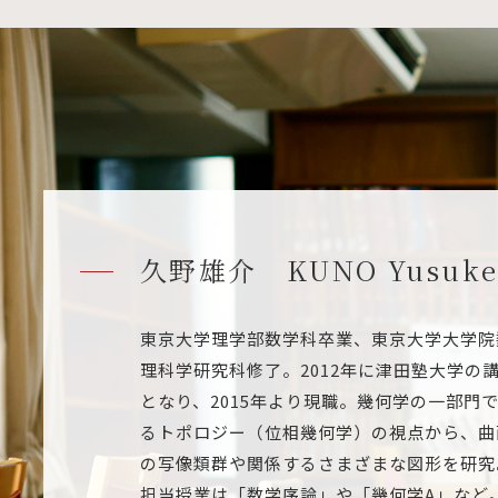
久野雄介 KUNO Yusuk
東京大学理学部数学科卒業、東京大学大学院
理科学研究科修了。2012年に津田塾大学の
となり、2015年より現職。幾何学の一部門
るトポロジー（位相幾何学）の視点から、曲
の写像類群や関係するさまざまな図形を研究
担当授業は「数学序論」や「幾何学A」など