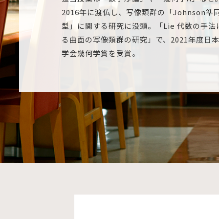
2016年に渡仏し、写像類群の「Johnson準
型」に関する研究に没頭。「Lie 代数の手法
る曲面の写像類群の研究」で、2021年度日
学会幾何学賞を受賞。