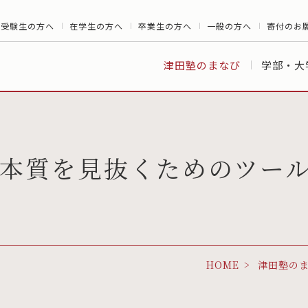
受験生の方へ
在学生の方へ
卒業生の方へ
一般の方へ
寄付のお
津田塾のまなび
学部・大
本質を見抜くためのツー
HOME
津田塾の