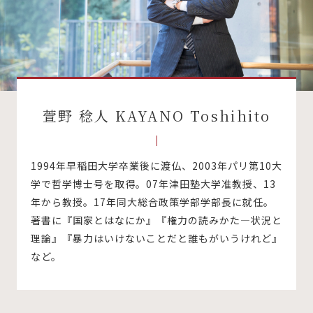
萱野 稔人 KAYANO Toshihito
1994年早稲田大学卒業後に渡仏、2003年パリ第10大
学で哲学博士号を取得。07年津田塾大学准教授、13
年から教授。17年同大総合政策学部学部長に就任。
著書に『国家とはなにか』『権力の読みかた—状況と
理論』『暴力はいけないことだと誰もがいうけれど』
など。