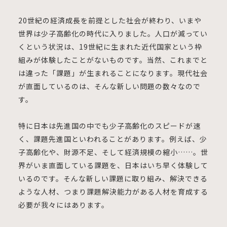
20世紀の経済成長を前提とした社会が終わり、いまや
世界は少子高齢化の時代に入りました。人口が減ってい
くという状況は、19世紀に生まれた近代国家という枠
組みが体験したことがないものです。当然、これまでと
は違った「課題」が生まれることになります。現代社会
が直面しているのは、そんな新しい問題の数々なので
す。
特に日本は先進国の中でも少子高齢化のスピードが速
く、課題先進国といわれることがあります。例えば、少
子高齢化や、財源不足、そして経済規模の縮小……。世
界がいま直面している課題を、日本はいち早く体験して
いるのです。そんな新しい課題に取り組み、解決できる
ような人材、つまり課題解決能力がある人材を育成する
必要が我々にはあります。