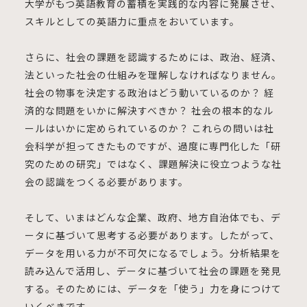
大学がもつ英語教育の蓄積を実践的な内容に発展させ、
スキルとしての英語力に重点をおいています。
さらに、社会の課題を認識するためには、政治、経済、
法といった社会の仕組みを理解しなければなりません。
社会の物事を決定する政治はどう動いているのか？ 経
済的な問題をいかに解決すべきか？ 社会の根本的なル
ールはいかに定められているのか？ これらの問いは社
会科学が担ってきたものですが、過度に専門化した「研
究のための研究」ではなく、課題解決に役立つような社
会の認識をつくる必要があります。
そして、いまはどんな企業、政府、地方自治体でも、デ
ータに基づいて思考する必要があります。したがって、
データを用いる力が不可欠になるでしょう。分析結果を
読み込んで活用し、データに基づいて社会の課題を発見
する。そのためには、データを「使う」力を身につけて
いくべきです。