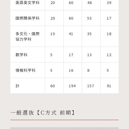
英語英文学科
20
60
48
39
国際関係学科
20
60
53
17
多文化・国際
10
41
35
18
協力学科
数学科
5
17
13
12
情報科学科
5
16
8
5
計
60
194
157
91
一般選抜【C方式 前期】