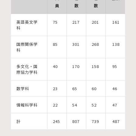
員
数
数
英語英文学
75
217
201
161
科
国際関係学
85
301
268
138
科
多文化・国
40
170
158
95
際協力学科
数学科
23
65
60
46
情報科学科
22
54
52
47
計
245
807
739
487