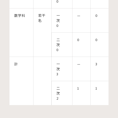
0
数学科
若干
一
—
0
名
次
0
二
0
0
次
0
計
一
—
3
次
3
二
1
1
次
2