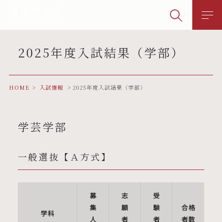
2025年度入試結果（学部）
HOME
入試情報
2025年度入試結果（学部）
学芸学部
一般選抜【Ａ方式】
募
志
受
集
願
験
合格
学科
人
者
者
者数