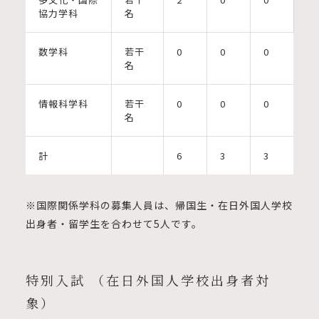
協力学科
名
数学科
若干
0
0
0
名
情報科学科
若干
0
0
0
名
計
6
3
3
※国際関係学科の募集人員は、帰国生・在日外国人学校
出身者・留学生を合わせて5人です。
特別入試 （在日外国人学校出身者対
象）