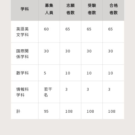
募集
志願
受験
合格
学科
人員
者数
者数
者数
英語英
60
65
65
65
文学科
国際関
30
30
30
30
係学科
数学科
5
10
10
10
情報科
若干
3
3
3
学科
名
計
95
108
108
108