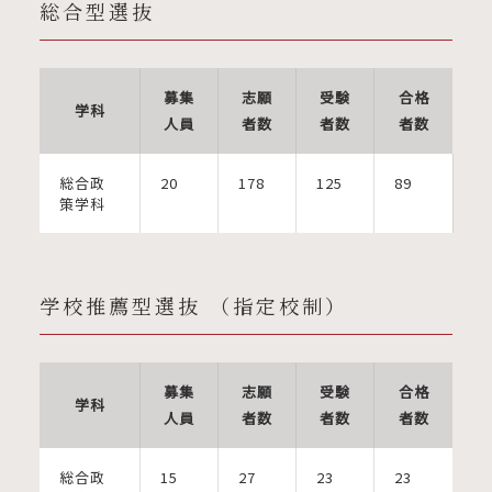
総合型選抜
募集
志願
受験
合格
学科
人員
者数
者数
者数
総合政
20
178
125
89
策学科
学校推薦型選抜 （指定校制）
募集
志願
受験
合格
学科
人員
者数
者数
者数
総合政
15
27
23
23