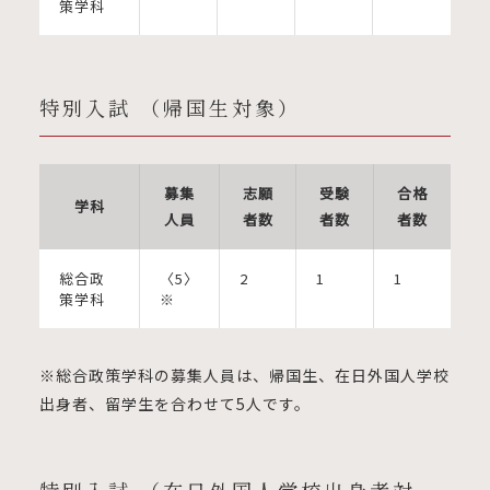
策学科
特別入試 （帰国生対象）
募集
志願
受験
合格
学科
人員
者数
者数
者数
総合政
〈5〉
2
1
1
策学科
※
※総合政策学科の募集人員は、帰国生、在日外国人学校
出身者、留学生を合わせて5人です。