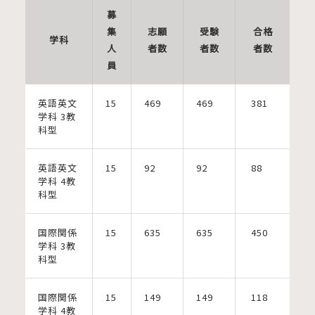
募
集
志願
受験
合格
学科
人
者数
者数
者数
員
英語英文
15
469
469
381
学科 3教
科型
英語英文
15
92
92
88
学科 4教
科型
国際関係
15
635
635
450
学科 3教
科型
国際関係
15
149
149
118
学科 4教