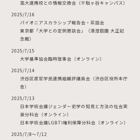
高大連携校との情報交換会（千駄ヶ谷キャンパス）
2025/7/16
パイオニアスカラシップ報告会・茶話会
東京都「大学との定例懇談会」（清澄庭園 大正記
念館）
2025/7/15
大学基準協会臨時理事会（オンライン）
2025/7/14
渋谷区産官学民連携組織評議員会（渋谷区役所本庁
舎）
2025/7/13
日本学術会議ジェンダー史学の知見と方法の社会実
装分科会（オンライン）
日本学術会議LGBTI権利保障分科会（オンライン）
2025/7/8～7/12