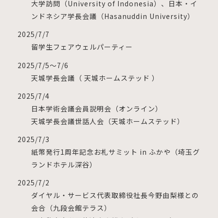
大学訪問（University of Indonesia）、日本・イ
ンドネシア学長会議（Hasanuddin University）
2025/7/7
留学生フェアウェルパーティー
2025/7/5～7/6
天城学長会議（ 天城ホームステッド ）
2025/7/4
日本学術会議会員説明会（オンライン）
天城学長会議世話人会（天城ホームステッド）
2025/7/3
紙幣発行1周年記念お札サミット in ふかや（埼玉グ
ランドホテル深谷）
2025/7/2
ダイヤル・サービス代表取締役社長今野由梨様との
会合（九段会館テラス）