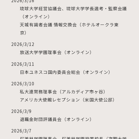
2026/3/16
琉球大学経営協議会、琉球大学学長選考・監察会議
（オンライン）
天城有識者会議 情報交換会（ホテルオークラ東
京）
2026/3/12
放送大学学園理事会（オンライン）
2026/3/11
日本ユネスコ国内委員会総会（オンライン）
2026/3/10
私大連常務理事会（アルカディア市ヶ谷）
アメリカ大使館レセプション（米国大使公邸）
2026/3/9
退職金財団評議員会（オンライン）
2026/3/7
桜美林学園理事会、桜美林学園設置校長（次期大学