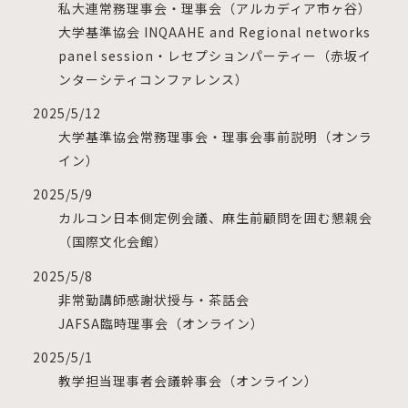
私大連常務理事会・理事会（アルカディア市ヶ谷）
大学基準協会 INQAAHE and Regional networks
panel session・レセプションパーティー（赤坂イ
ンターシティコンファレンス）
2025/5/12
大学基準協会常務理事会・理事会事前説明（オンラ
イン）
2025/5/9
カルコン日本側定例会議、麻生前顧問を囲む懇親会
（国際文化会館）
2025/5/8
非常勤講師感謝状授与・茶話会
JAFSA臨時理事会（オンライン）
2025/5/1
教学担当理事者会議幹事会（オンライン）