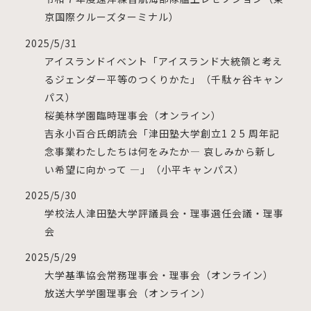
京国際クルーズターミナル）
2025/5/31
アイスランドイベント「アイスランド大統領と考え
るジェンダー平等のつくりかた」（千駄ヶ谷キャン
パス）
桜美林学園臨時理事会（オンライン）
吉永小百合氏朗読会「津田塾大学創立1 2 5 周年記
念事業わたしたちは何をみたか— 哀しみから新し
い希望に向かって —」（小平キャンパス）
2025/5/30
学校法人津田塾大学評議員会・理事選任会議・理事
会
2025/5/29
大学基準協会常務理事会・理事会（オンライン）
放送大学学園理事会（オンライン）