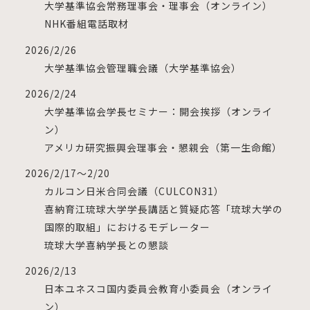
大学基準協会常務理事会・理事会（オンライン）
NHK番組電話取材
2026/2/26
大学基準協会管理職会議（大学基準協会）
2026/2/24
大学基準協会学長セミナー：開会挨拶（オンライ
ン）
アメリカ研究振興会理事会・懇親会（第一生命館）
2026/2/17～2/20
カルコン日米合同会議（CULCON31）
喜納育江琉球大学学長講話と質疑応答「琉球大学の
国際的取組」におけるモデレーター
琉球大学喜納学長との懇談
2026/2/13
日本ユネスコ国内委員会教育小委員会（オンライ
ン）