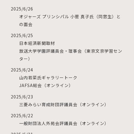
2025/6/26
オジャーズ プリンシパル 小菅 真子氏（同窓生）と
の面会
2025/6/25
日本経済新聞取材
放送大学学園評議員会・理事会（東京文京学習セン
ター）
2025/6/24
山内若菜氏ギャラリートーク
JAFSA総会（オンライン）
2025/6/23
三菱みらい育成財団評議員会（オンライン）
2025/6/22
一般財団法人外苑会評議員会（オンライン）