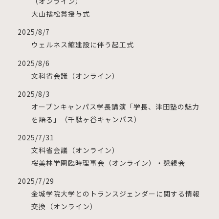
（オンライン）
大山捨松賞授与式
2025/8/7
ウェルネス館建設に伴う起工式
2025/8/6
文科省会議（オンライン）
2025/8/3
オープンキャンパス学長講演「学長、津田塾の魅力
を語る」（千駄ヶ谷キャンパス）
2025/7/31
文科省会議（オンライン）
桜美林学園臨時理事会（オンライン）・懇親会
2025/7/29
金城学院大学とのトランスジェンダーに関する情報
交換（オンライン）