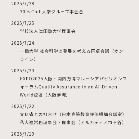
2025/7/28
30% Club大学グループ本会合
2025/7/25
学校法人津田塾大学理事会
2025/7/24
一橋大学 社会科学の発展を考える円卓会議（オン
ライン）
2025/7/23
EXPO2025大阪・関西万博マレーシアパビリオンフ
ォーラムQuality Assurance in an AI-Driven
World登壇（大阪夢洲）
2025/7/22
文科省との打合せ（日本高等教育評価機構会議室）
私大連常務理事会・理事会（アルカディア市ヶ谷）
2025/7/19