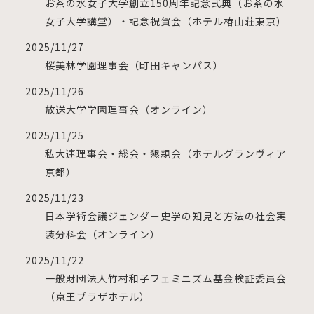
お茶の水女子大学創立150周年記念式典（お茶の水
女子大学講堂）・記念祝賀会（ホテル椿山荘東京）
2025/11/27
桜美林学園理事会（町田キャンパス）
2025/11/26
放送大学学園理事会（オンライン）
2025/11/25
私大連理事会・総会・懇親会（ホテルグランヴィア
京都）
2025/11/23
日本学術会議ジェンダー史学の知見と方法の社会実
装分科会（オンライン）
2025/11/22
一般財団法人竹村和子フェミニズム基金検証委員会
（京王プラザホテル）