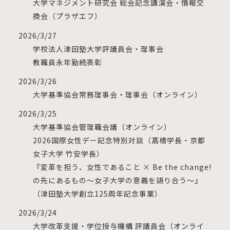
大学マネジメント研究会 総会記念講演会・情報交
換会（プラザエフ）
2026/3/27
学校法人津田塾大学評議員会・理事会
教職員永年勤続表彰
2026/3/26
大学基準協会常務理事会・理事会（オンライン）
2026/3/25
大学基準協会管理職会議（オンライン）
2026国際女性デー記念特別対談（髙橋学長・京都
女子大学 竹安学長）
『変革を担う、女性であること × Be the change!
の先にあるもの～女子大学の意義を語り合う～』
（津田塾大学創立125周年記念事業）
2026/3/24
大学改革支援・学位授与機構 評議員会（オンライ