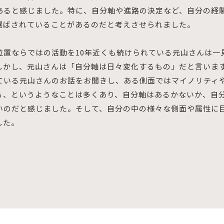
あると感じました。特に、自分軸や進路の決定など、自分の経
選ばされていることがあるのだと考えさせられました。
位置ならではの活動を10年近くも続けられている元山さんは一
しかし、元山さんは「自分軸は日々変化するもの」だと言いま
ている元山さんのお話をお聞きし、ある側面ではマイノリティ
る、というようなことは多くあり、自分軸はあるかないか、自
いのだと感じました。そして、自分の中の様々な側面や属性に
した。