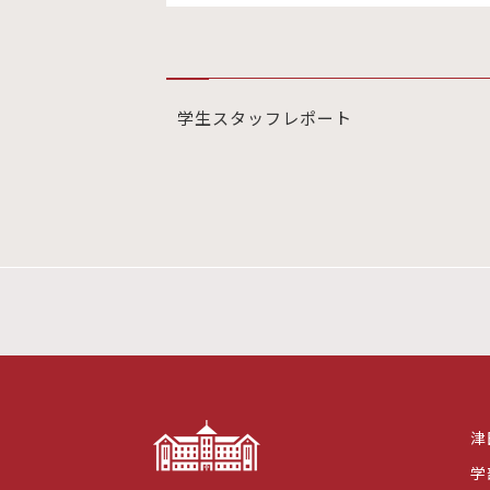
学生スタッフレポート
津
学