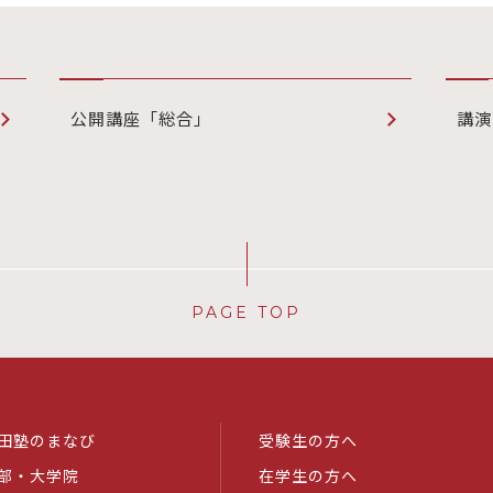
公開講座「総合」
講演
PAGE TOP
田塾のまなび
受験生の方へ
部・大学院
在学生の方へ