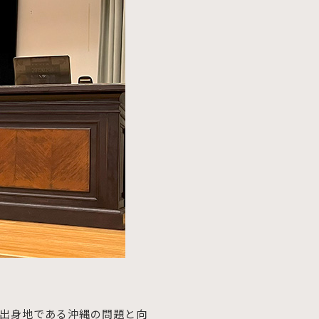
、出身地である沖縄の問題と向