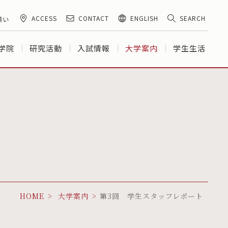
ACCESS
CONTACT
ENGLISH
SEARCH
願い
学院
研究活動
入試情報
大学案内
学生生活
HOME
大学案内
第3回 学生スタッフレポート