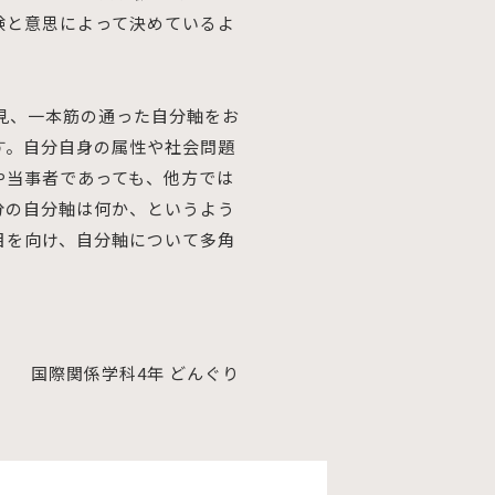
験と意思によって決めているよ
見、一本筋の通った自分軸をお
す。自分自身の属性や社会問題
や当事者であっても、他方では
分の自分軸は何か、というよう
目を向け、自分軸について多角
国際関係学科4年 どんぐり