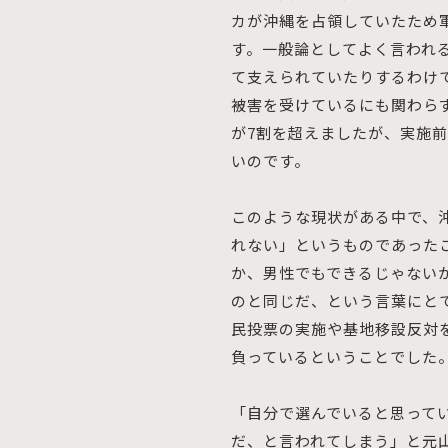
カが沖縄を占領していたため
す。一般論としてよく言われ
て支えられていたりするわけ
被害を受けているにも関わら
が7割を超えましたが、実施
いのです。
このような現状がある中で、
れない」というものであった
か、男性でもできるじゃない
のと同じだ、という言葉にと
民投票の実施や基地移設反対
負っているということでした
「自分で選んでいると思って
だ、と言われてしまう」と元