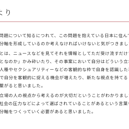
より
問題について知るにつれて、この問題を抱えている日本に住ん
分軸を形成しているのか考えなければいけないと気がつきまし
とは、ニュースなどを見てそれを情報としてただ受け流すだけ
となのか」かみ砕いたり、その事案において自分はどういう立
人種やセクシュアリティーなどの客観的な枠で自身を認識した
で自分を客観的に捉える機会が増えたり、新たな視点を持てる
繋がると思いました。
立場の人の視点から考えるのが大切だということがわかりまし
社会の圧力などによって選ばされていることがあるという言葉
分軸をつくっていく必要があると思いました。