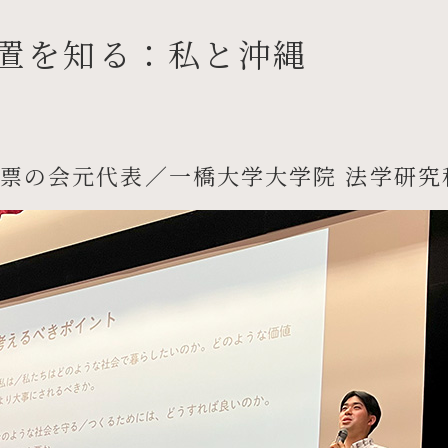
置を知る：私と沖縄
票の会元代表／一橋大学大学院 法学研究