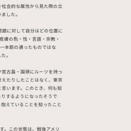
を社会的な属性から見た際の立
いました。
問題に対して自分はどの位置に
・皮膚の色・性・言語・宗教・
、一本筋の通ったものではな
した。
や宮古島・国頭にルーツを持っ
考えたりしたことはなく、東京
と言います。このとき、何も知
たりするようになったそうで
を抱えていることを知ったこと
す。この状態は、戦後アメリ