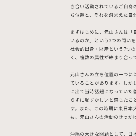
き合い活動されているご自身
ち位置と、それを踏まえた自
まずはじめに、元山さんは「
いるのか」という2つの問い
社会的出身・財産という7つ
く、複数の属性が絡まり合っ
元山さんの立ち位置の一つに
ていることがあります。しか
に出て当時話題になっていた
らずに恥ずかしいと感じたこ
す。また、この時期に東日本
も、元山さんの活動のきっか
沖縄の大きな問題として、日