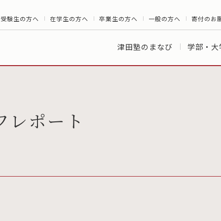
受験生の方へ
在学生の方へ
卒業生の方へ
一般の方へ
寄付のお
津田塾のまなび
学部・大
フレポート