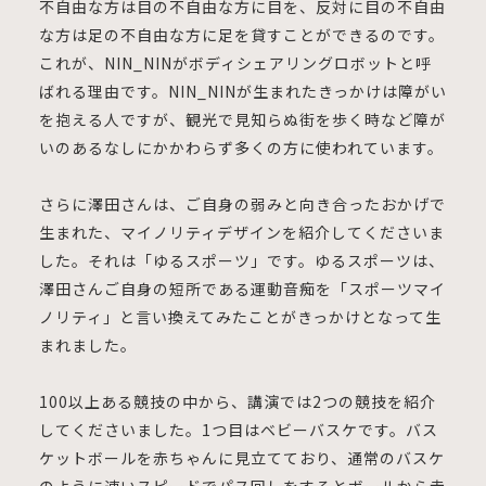
不自由な方は目の不自由な方に目を、反対に目の不自由
な方は足の不自由な方に足を貸すことができるのです。
これが、NIN_NINがボディシェアリングロボットと呼
ばれる理由です。NIN_NINが生まれたきっかけは障がい
を抱える人ですが、観光で見知らぬ街を歩く時など障が
いのあるなしにかかわらず多くの方に使われています。
さらに澤田さんは、ご自身の弱みと向き合ったおかげで
生まれた、マイノリティデザインを紹介してくださいま
した。それは「ゆるスポーツ」です。ゆるスポーツは、
澤田さんご自身の短所である運動音痴を「スポーツマイ
ノリティ」と言い換えてみたことがきっかけとなって生
まれました。
100以上ある競技の中から、講演では2つの競技を紹介
してくださいました。1つ目はベビーバスケです。バス
ケットボールを赤ちゃんに見立てており、通常のバスケ