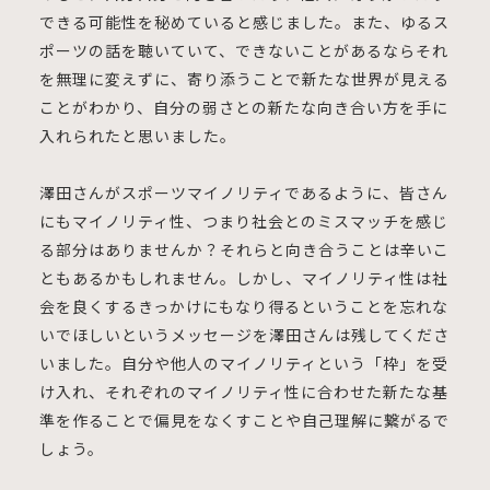
できる可能性を秘めていると感じました。また、ゆるス
ポーツの話を聴いていて、できないことがあるならそれ
を無理に変えずに、寄り添うことで新たな世界が見える
ことがわかり、自分の弱さとの新たな向き合い方を手に
入れられたと思いました。
澤田さんがスポーツマイノリティであるように、皆さん
にもマイノリティ性、つまり社会とのミスマッチを感じ
る部分はありませんか？それらと向き合うことは辛いこ
ともあるかもしれません。しかし、マイノリティ性は社
会を良くするきっかけにもなり得るということを忘れな
いでほしいというメッセージを澤田さんは残してくださ
いました。自分や他人のマイノリティという「枠」を受
け入れ、それぞれのマイノリティ性に合わせた新たな基
準を作ることで偏見をなくすことや自己理解に繋がるで
しょう。