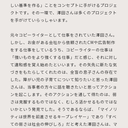
しい基準を作る」ことをコンセプトに手がけるプロジェ
クトです。その一環で、澤田さんは多くのプロジェクト
を手がけていらっしゃいます。
元々コピーライターとして仕事をされていた澤田さん。
しかし、お金がある会社から依頼されたCMや広告制作
をする仕事をしているうち、コピーライターの仕事は
「強いものをより強くする仕事」だと感じ、それに対し
て違和感を覚え始めたといいます。その矢先に新たな気
づきをもたらしてくれたのは、全盲の息子さんの存在で
した。障がい児の子育てについて知りたいと思った澤田
さんは、当事者の方々に話を聴きたいと思ってアクショ
ンを起こします。そのアクションを通して得たのは、弱
さは克服するものではなく、むしろ活かせるものではな
いかという発見でした。そうであるならば、「マイノリ
ティは世界を前進させるキープレイヤー」であり「すべ
ての弱さは社会の伸びしろ」だと考えた澤田さんは、マ