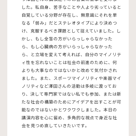
した。私自身、苦手なことや人より劣っていると
自覚している分野が存在し、無意識にそれを単
なる「弱み」だとステレオタイプにより決めつ
け、克服するべき課題として捉えていました。し
かし、もし全盲の方がいらっしゃらなかった
ら、もし心臓病の方がいらっしゃらなかった
ら、と立場を変えて考えれば、自分のマイノリテ
ィ性を忘れないことは社会の前進のために、何
よりも大事なのではないかと改めて気付かされ
ました。また、スポーツマイノリティや楽器マイ
ノリティなど澤田さんの活動は多岐に渡ってお
り、決して専門家ではない私でも参加、または新
たな社会の構築のためにアイデアを出すことが可
能なのではないかとワクワクしました。本日の
講演内容を心に留め、多角的な視点で身近な社
会を見つめ直していきたいです。