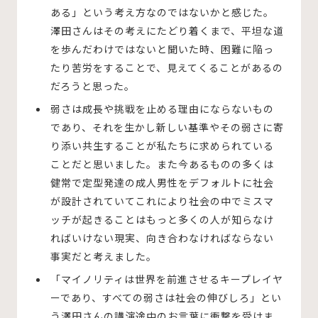
ある」という考え方なのではないかと感じた。
澤田さんはその考えにたどり着くまで、平坦な道
を歩んだわけではないと聞いた時、困難に陥っ
たり苦労をすることで、見えてくることがあるの
だろうと思った。
弱さは成長や挑戦を止める理由にならないもの
であり、それを生かし新しい基準やその弱さに寄
り添い共生することが私たちに求められている
ことだと思いました。また今あるものの多くは
健常で定型発達の成人男性をデフォルトに社会
が設計されていてこれにより社会の中でミスマ
ッチが起きることはもっと多くの人が知らなけ
ればいけない現実、向き合わなければならない
事実だと考えました。
「マイノリティは世界を前進させるキープレイヤ
ーであり、すべての弱さは社会の伸びしろ」とい
う澤田さんの講演途中のお言葉に衝撃を受けま