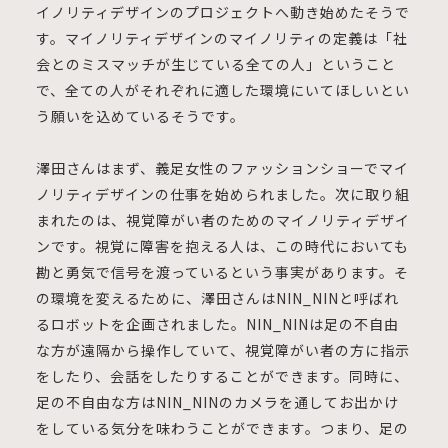
イノリティデザインのプロジェクトへ動き始めたそうで
す。マイノリティデザインのマイノリティの定義は「社
会とのミスマッチが生じている全ての人」ということ
で、全ての人がそれぞれに適した環境にいてほしいとい
う願いを込めているそうです。
澤田さんはまず、義足女性のファッションショーでマイ
ノリティデザインの仕事を始められました。次に取り組
まれたのは、視覚障がい者のためのマイノリティデザイ
ンです。視覚に障害を抱える人は、この時代においても
勘と勇気で信号を渡っているという事実があります。そ
の環境を変えるために、澤田さんはNIN_NINと呼ばれ
るロボットを企画されました。NIN_NINは足の不自由
な方が遠隔から操作していて、視覚障がい者の方に指示
をしたり、会話をしたりすることができます。同時に、
足の不自由な方はNIN_NINのカメラを通してお出かけ
をしている気分を味わうことができます。つまり、足の