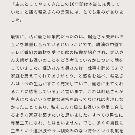
「主夫としてやってきたこの10年間は本当に充実して
いた」と語る堀込さんの言葉には、とても重みがありま
した。
最後に、私が最も印象的だったのは、堀込さん夫婦はお
互いを尊重し合っているということです。講演の中盤で
テレビ番組の取材を受けた際の映像が紹介され、堀込さ
ん夫婦がお互いのことをどう考えているかについて話を
していました。堀込さんの奥さんは「仕事を辞めてまで
家庭を支えてくれてありがとう」と感謝を述べ、堀込さ
んは「今の生活がすごく充実していて、働きに出てくれ
ることに感謝している」と言います。これは堀込さんが
主夫になるという柔軟な選択を取ってなければ実現しな
かったことであり、私もこんな風にお互いを尊重し合え
るような家庭を築きたいと思いました。すべての男性に
専業主夫になれ、とは言いません。でも、多くの男性に
主夫という選択肢や今は馴染みのない育休という制度を