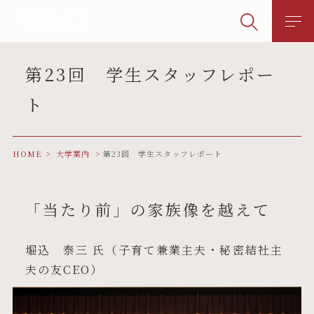
第23回 学生スタッフレポー
ト
HOME
大学案内
第23回 学生スタッフレポート
「当たり前」の家族像を越えて
堀込 泰三 氏（子育て兼業主夫・秘密結社主
夫の友CEO）