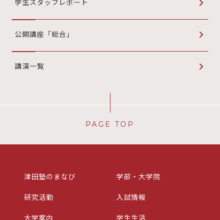
学生スタッフレポート
公開講座「総合」
講演一覧
PAGE TOP
津田塾のまなび
学部・大学院
研究活動
入試情報
大学案内
学生生活