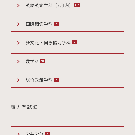
英語英文学科（2月期）
国際関係学科
多文化・国際協力学科
数学科
総合政策学科
編入学試験
学芸学部