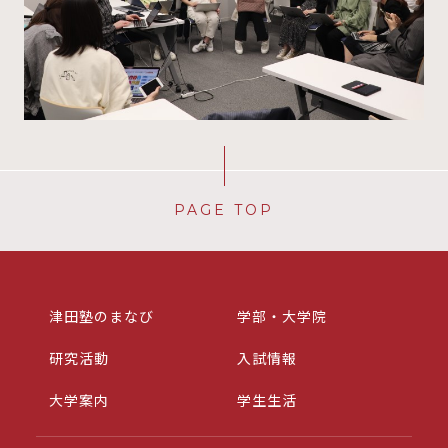
PAGE TOP
津田塾のまなび
学部・大学院
研究活動
入試情報
大学案内
学生生活