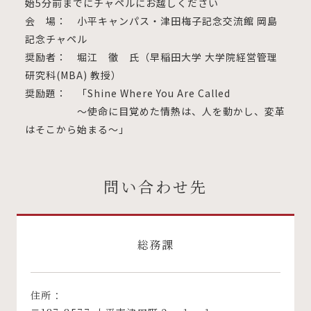
始5分前までにチャペルにお越しください
会 場： 小平キャンパス・津田梅子記念交流館 岡島
記念チャペル
奨励者： 堀江 徹 氏（早稲田大学 大学院経営管理
研究科(MBA) 教授）
奨励題： 「Shine Where You Are Called
〜使命に目覚めた情熱は、人を動かし、変革
はそこから始まる〜」
問い合わせ先
総務課
住所：