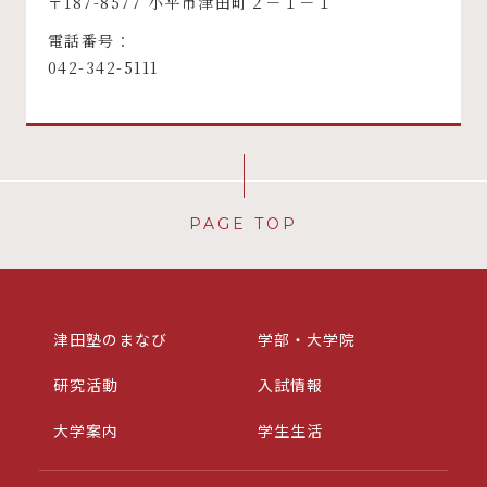
〒187-8577 小平市津田町２－１－１
電話番号：
042-342-5111
PAGE TOP
津田塾のまなび
学部・大学院
研究活動
入試情報
大学案内
学生生活