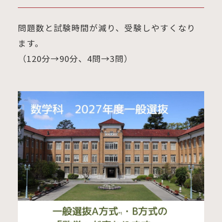
問題数と試験時間が減り、受験しやすくなり
ます。
（120分→90分、4問→3問）