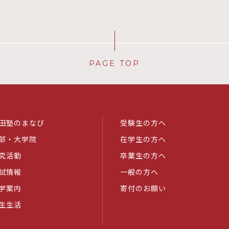
PAGE TOP
田塾のまなび
受験生の方へ
部・大学院
在学生の方へ
究活動
卒業生の方へ
試情報
一般の方へ
学案内
寄付のお願い
生生活