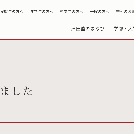
受験生の方へ
在学生の方へ
卒業生の方へ
一般の方へ
寄付のお
津田塾のまなび
学部・大
ました