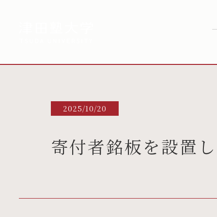
2025/10/20
寄付者銘板を設置し