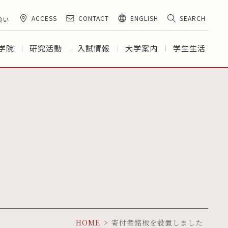
ACCESS
CONTACT
ENGLISH
SEARCH
願い
学院
研究活動
入試情報
大学案内
学生生活
HOME
寄付者銘板を設置しました