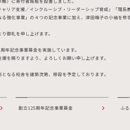
本館）に寄付者銘板を設置しました。
キャリア支援／インクルーシブ・リーダーシップ育成」「理系
なる強化事業」の４つの記念事業に加え、津田梅子の小袖を修
より御礼を申し上げます。
5周年記念事業募金を実施しています。
支援を賜りますよう、よろしくお願い申し上げます。
点となる校舎を建築次第、移設を予定しております。
創立125周年記念事業募金
ふる