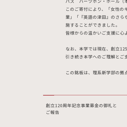
パス ハーツホン・ホール（
このご寄付により、「女性の
業」「『英語の津田』のさら
施することができました。
皆様からの温かいご支援に心
なお、本学では現在、創立12
引き続き本学へのご理解とご
この銘板は、理系新学部の拠
創立120周年記念事業募金の御礼と
ご報告