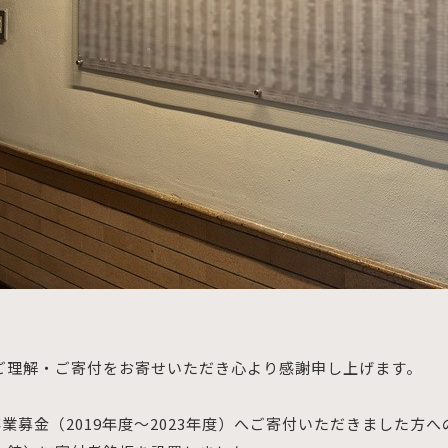
ご理解・ご寄付をお寄せいただき心より感謝申し上げます。
事業募金（2019年度～2023年度）へご寄付いただきました方