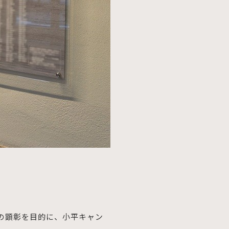
への顕彰を目的に、小平キャン