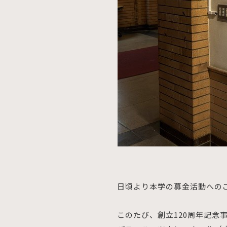
日頃より本学の募金活動への
このたび、創立120周年記念