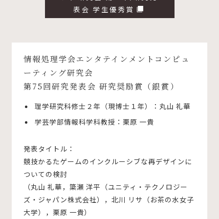
表会 学生優秀賞
情報処理学会エンタテインメントコンピュ
ーティング研究会
第75回研究発表会 研究奨励賞（銀賞）
理学研究科修士２年（現博士１年）：丸山 礼華
学芸学部情報科学科教授：栗原 一貴
発表タイトル：
競技かるたゲームのインクルーシブな再デザインに
ついての検討
（丸山 礼華，簗瀬 洋平（ユニティ・テクノロジー
ズ・ジャパン株式会社），北川 リサ（お茶の水女子
大学），栗原 一貴）