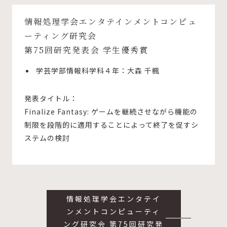
情報処理学会エンタテインメントコンピュ
ーティング研究会
第75回研究発表会 学生優秀賞
学芸学部情報科学科４年：大森 千楓
発表タイトル：
Finalize Fantasy: ゲームを継続させながら機能の
制限を段階的に適用することによって終了を促すシ
ステムの検討
情報処理学会エンタテイ
ンメントコンピューティ
ング研究会 第75回研究発