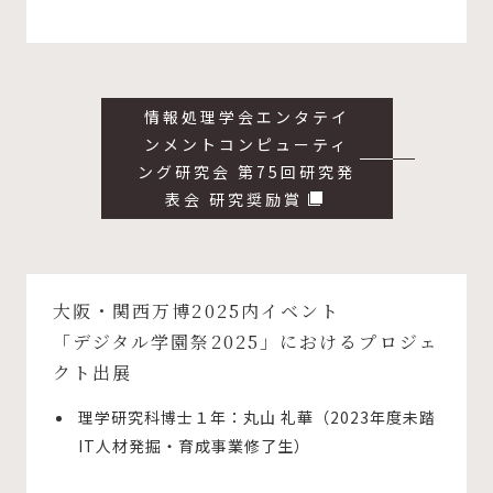
情報処理学会エンタテイ
ンメントコンピューティ
ング研究会 第75回研究発
表会 研究奨励賞
大阪・関西万博2025内イベント
「デジタル学園祭2025」におけるプロジェ
クト出展
理学研究科博士１年：丸山 礼華（2023年度未踏
IT人材発掘・育成事業修了生）