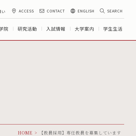
ACCESS
CONTACT
ENGLISH
SEARCH
願い
学院
研究活動
入試情報
大学案内
学生生活
HOME
【教員採用】専任教員を募集しています