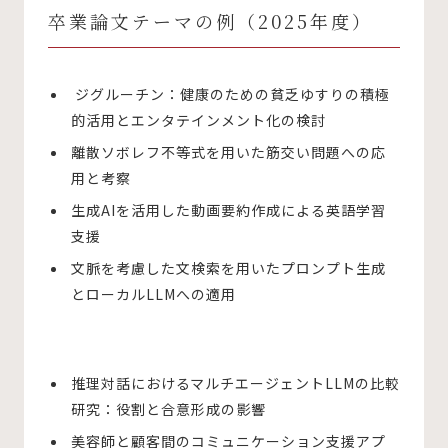
卒業論文テーマの例（2025年度）
ジグルーチン：健康のための貧乏ゆすりの積極
的活用とエンタテインメント化の検討
離散ソボレフ不等式を用いた筋交い問題への応
用と考察
生成AIを活用した動画要約作成による英語学習
支援
文脈を考慮した文検索を用いたプロンプト生成
とローカルLLMへの適用
推理対話におけるマルチエージェントLLMの比較
研究：役割と合意形成の影響
美容師と顧客間のコミュニケーション支援アプ