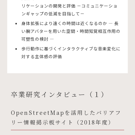
リケーションの開発と評価 －コミュニケーショ
ンギャップの低減を目指して－
身体拡張により遠くの時間は近くなるのか — ⻑
い腕アバターを用いた空間・時間知覚相互作用の
可塑性の検討 —
歩行動作に基づくインタラクティブな音楽変化に
対する主体感の評価
卒業研究インタビュー（１）
OpenStreetMapを活用したバリアフ
リー情報掲示板サイト（2018年度）