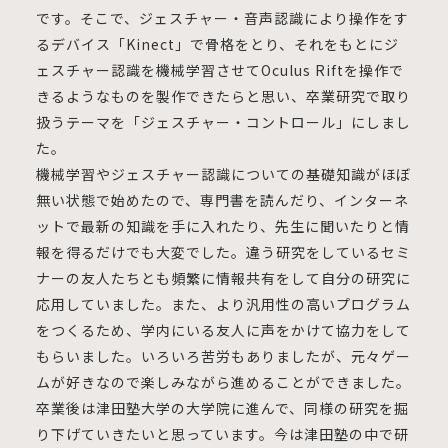
です。そこで、ジェスチャー・音声認識により操作をす
るデバイス「Kinect」で骨格をとり、それをもとにジ
ェスチャー認識を機械学習させてOculus Riftを操作で
きるようなものを製作できたらと思い、卒業研究で取り
扱うテーマを「ジェスチャー・コントロール」にしまし
た。
機械学習やジェスチャー認識についての基礎知識がほぼ
無い状態で始めたので、専門書を読んだり、インターネ
ットで最新の知識を手に入れたり、先生に聞いたりと情
報を得るだけでも大変でした。違う研究をしているセミ
ナーの友人たちとも頻繁に情報共有をして自分の研究に
応用していました。また、より汎用性の高いプログラム
をつくるため、学内にいる友人に声をかけて協力をして
もらいました。いろいろ苦労もありましたが、元々ゲー
ムが好きなので楽しみながら進めることができました。
卒業後は津田塾大学の大学院に進んで、同様の研究を掘
り下げていきたいと思っています。今は津田塾の中で研