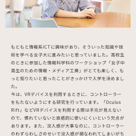
もともと情報系ICTに興味があり、そういった知識や技
術を学べる女子大に進みたいと思っていました。高校生
のときに参加した情報科学科のワークショップ「女子中
高生のための情報・メディア工房」がとても楽しく、も
っと知りたいと思ったことがきっかけで入学を決めまし
た。
今は、VRデバイスを利用するときに、コントローラー
をもたないようにする研究を行っています。「Oculus
Rift」などVRデバイスを利用する際は手元が見えない
ので、慣れていないと直感的に使いにくいという欠点が
あります。また、没入感が大事なのに、コントローラー
のわずらわしさのせいで没入感が損なわれてしまいがち