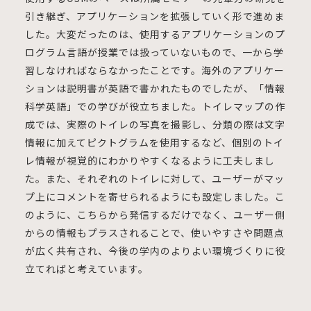
引き継ぎ、アプリケーションを拡張していく形で進めま
した。大変だったのは、使用するアプリケーションのプ
ログラム言語が授業では扱っていないもので、一から学
習しなければならなかったことです。海外のアプリケー
ションは説明書が英語で書かれたものでしたが、「情報
科学英語」での学びが役立ちました。トイレマップの作
成では、実際のトイレの写真を撮影し、分類の際は文字
情報に加えてピクトグラムを使用するなど、個別のトイ
レ情報が視覚的にわかりやすくなるように工夫しまし
た。また、それぞれのトイレに対して、ユーザーがマッ
プ上にコメントを寄せられるようにも設定しました。こ
のように、こちらから発信するだけでなく、ユーザー側
からの情報もプラスされることで、使いやすさや問題点
が広く共有され、今後の学内のよりよい環境づくりに役
立てればと考えています。