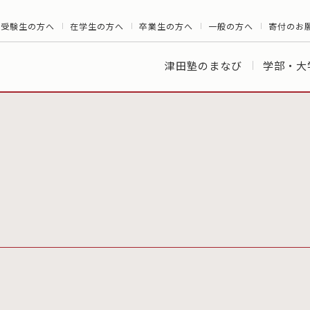
受験生の方へ
在学生の方へ
卒業生の方へ
一般の方へ
寄付のお
津田塾のまなび
学部・大